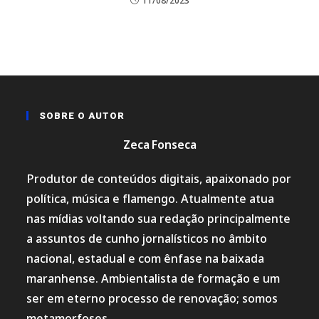
11/08/2023
SOBRE O AUTOR
Zeca Fonseca
Produtor de conteúdos digitais, apaixonado por
política, música e flamengo. Atualmente atua
nas mídias voltando sua redação principalmente
a assuntos de cunho jornalísticos no âmbito
nacional, estadual e com ênfase na baixada
maranhense. Ambientalista de formação e um
ser em eterno processo de renovação; somos
metamorfoses.