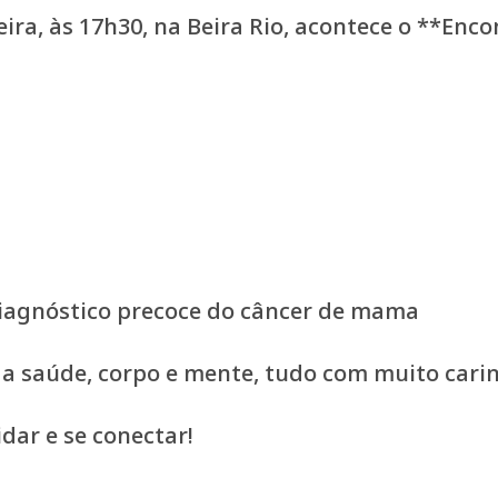
eira, às 17h30, na Beira Rio, acontece o **En
diagnóstico precoce do câncer de mama
 saúde, corpo e mente, tudo com muito carin
dar e se conectar!