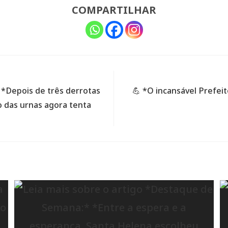
COMPARTILHAR
Depois de três derrotas
💪 *O incansável Prefei
o das urnas agora tenta