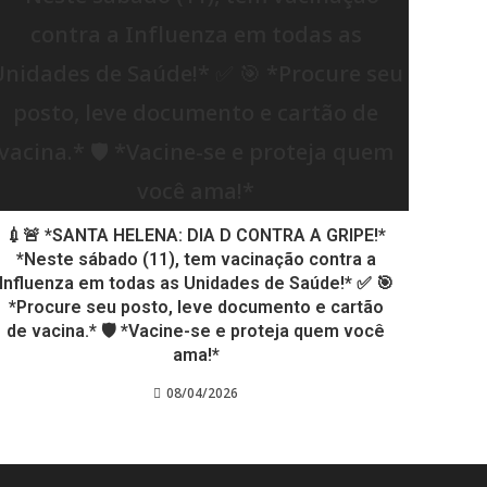
💉🚨 *SANTA HELENA: DIA D CONTRA A GRIPE!*
*Neste sábado (11), tem vacinação contra a
Influenza em todas as Unidades de Saúde!* ✅ 🎯
*Procure seu posto, leve documento e cartão
de vacina.* 🛡️ *Vacine-se e proteja quem você
ama!*
08/04/2026