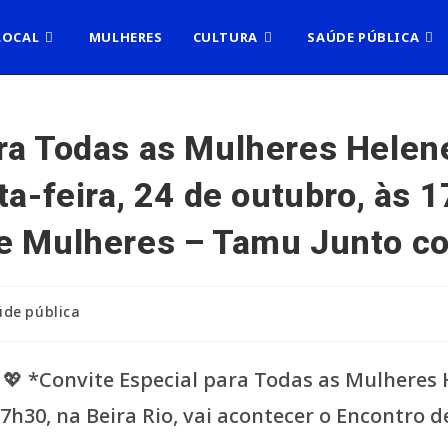
LOCAL
MULHERES
CULTURA
SAÚDE PÚBLICA
ara Todas as Mulheres Helen
ta-feira, 24 de outubro, às 1
e Mulheres – Tamu Junto co
de pública