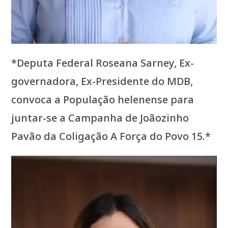
*Deputa Federal Roseana Sarney, Ex-
governadora, Ex-Presidente do MDB,
convoca a População helenense para
juntar-se a Campanha de Joãozinho
Pavão da Coligação A Força do Povo 15.*
Tocador
de
vídeo