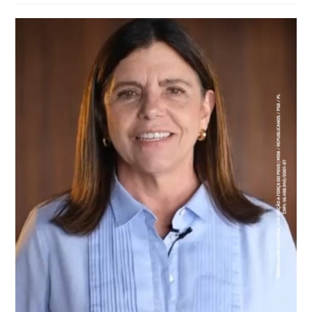
post: