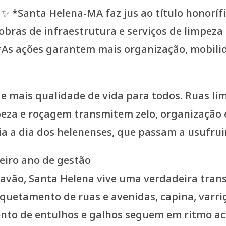
 mais qualidade de vida para todos. Ruas li
mpeza e roçagem transmitem zelo, organizaçã
ia a dia dos helenenses, que passam a usufrui
meiro ano de gestão
 Pavão, Santa Helena vive uma verdadeira tran
quetamento de ruas e avenidas, capina, varriç
ento de entulhos e galhos seguem em ritmo ac