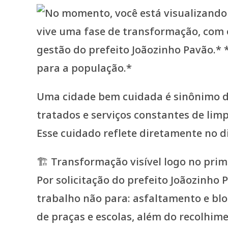
Uma cidade bem cuidada é sinônimo de
tratados e serviços constantes de li
Esse cuidado reflete diretamente no d
🏗️ Transformação visível logo no pri
Por solicitação do prefeito Joãozinho
trabalho não para: asfaltamento e blo
de praças e escolas, além do recolhim