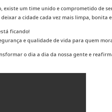
ação, existe um time unido e comprometido de s
deixar a cidade cada vez mais limpa, bonita e
stá ficando!
egurança e qualidade de vida para quem mora, 
ansformar o dia a dia da nossa gente e reafir