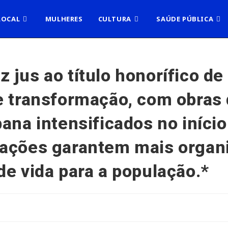
LOCAL
MULHERES
CULTURA
SAÚDE PÚBLICA
jus ao título honorífico de
e transformação, com obras 
ana intensificados no início
ações garantem mais organi
de vida para a população.*