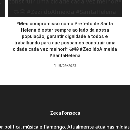
*Meu compromisso como Prefeito de Santa
Helena é estar sempre ao lado da nossa
população, garantir dignidade a todos e
trabalhando para que possamos construir uma
cidade cada vez melhor!* 🤝🤩 #ZezildoAlmeida
#SantaHelena
15/09/2023
Zeca Fonseca
r política, música e flamengo. Atualmente atua nas mídia