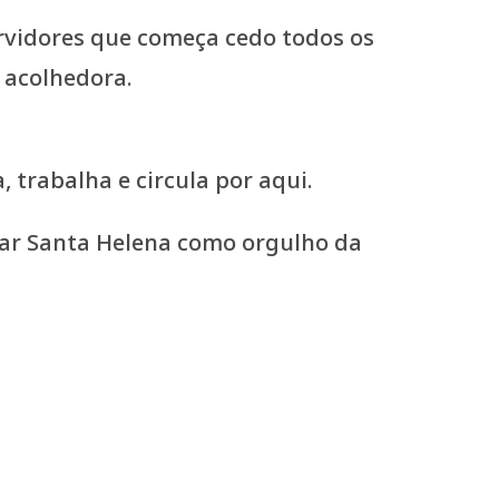
ervidores que começa cedo todos os
 acolhedora.
trabalha e circula por aqui.
mar Santa Helena como orgulho da