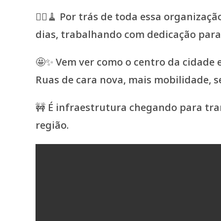
👷‍♂️🧹 Por trás de toda essa organiz
dias, trabalhando com dedicação para 
🤩✨ Vem ver como o centro da cidade e
Ruas de cara nova, mais mobilidade, s
🚧 É infraestrutura chegando para tr
região.