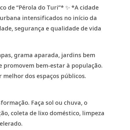
mpas, grama aparada, jardins bem
o e promovem bem-estar à população.
r melhor dos espaços públicos.
sformação. Faça sol ou chuva, o
ão, coleta de lixo doméstico, limpeza
elerado.