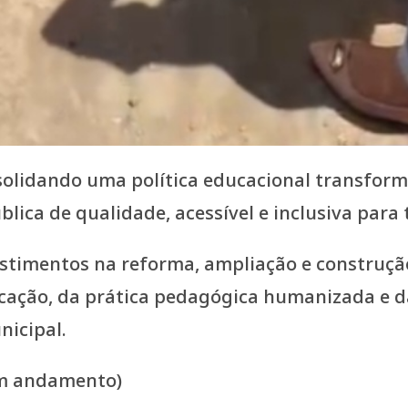
nsolidando uma política educacional transfo
ica de qualidade, acessível e inclusiva para 
vestimentos na reforma, ampliação e construç
ucação, da prática pedagógica humanizada e d
nicipal.
em andamento)