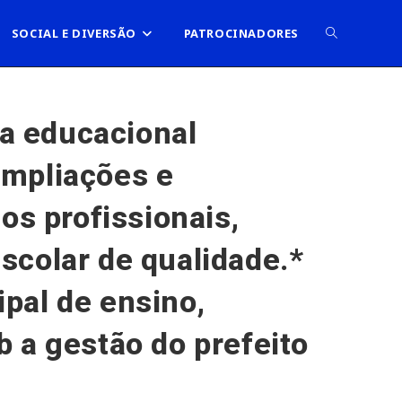
ALTERNAR
SOCIAL E DIVERSÃO
PATROCINADORES
PESQUISA
ca educacional
ampliações e
DO
os profissionais,
SITE
scolar de qualidade.*
pal de ensino,
 a gestão do prefeito