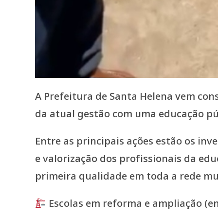
A Prefeitura de Santa Helena vem co
da atual gestão com uma educação públ
Entre as principais ações estão os in
e valorização dos profissionais da ed
primeira qualidade em toda a rede mu
Escolas em reforma e ampliação (