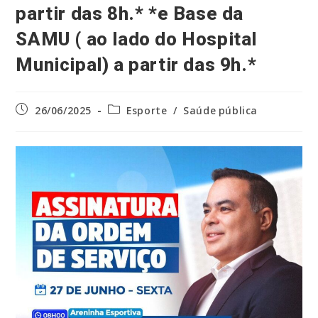
partir das 8h.* *e Base da
SAMU ( ao lado do Hospital
Municipal) a partir das 9h.*
Post
Categoria
26/06/2025
Esporte
/
Saúde pública
publicado:
do
post: