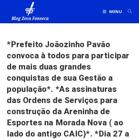
Ir
para
MENU
o
conteúdo
*Prefeito Joãozinho Pavão
convoca à todos para participar
de mais duas grandes
conquistas de sua Gestão a
população*. *As assinaturas
das Ordens de Serviços para
construção da Areninha de
Esportes na Morada Nova ( ao
lado do antigo CAIC)*. *Dia 27 a