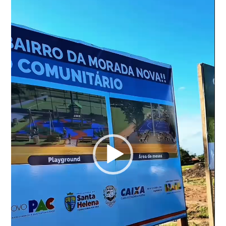
vídeo