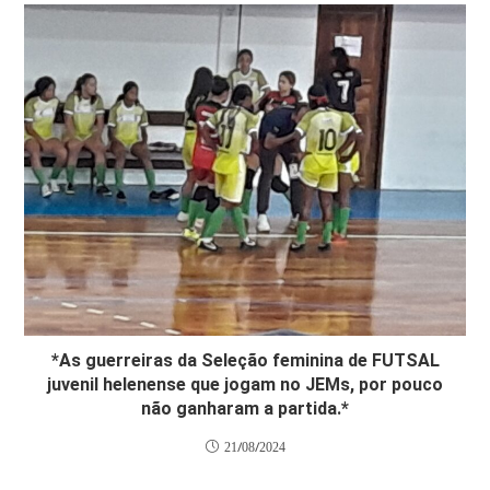
*As guerreiras da Seleção feminina de FUTSAL
juvenil helenense que jogam no JEMs, por pouco
não ganharam a partida.*
21/08/2024