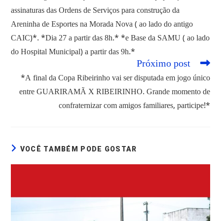
assinaturas das Ordens de Serviços para construção da
Areninha de Esportes na Morada Nova ( ao lado do antigo
CAIC)*. *Dia 27 a partir das 8h.* *e Base da SAMU ( ao lado
do Hospital Municipal) a partir das 9h.*
Próximo post
*A final da Copa Ribeirinho vai ser disputada em jogo único
entre GUARIRAMÃ X RIBEIRINHO. Grande momento de
confraternizar com amigos familiares, participe!*
VOCÊ TAMBÉM PODE GOSTAR