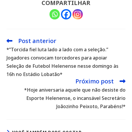
COMPARTILHAR
Post anterior
Leia
mais
*”Torcida fiel luta lado a lado com a seleção.”
artigos
Jogadores convocam torcedores para apoiar
Seleção de Futebol Helenense nesse domingo às
16h no Estádio Lobatão*
Próximo post
*Hoje aniversaria aquele que não desiste do
Esporte Helenense, o incansável Secretário
Joãozinho Peixoto, Parabéns!*