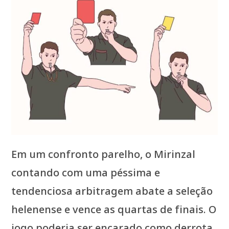
Em um confronto parelho, o Mirinzal
contando com uma péssima e
tendenciosa arbitragem abate a seleção
helenense e vence as quartas de finais. O
jogo poderia ser encarado como derrota