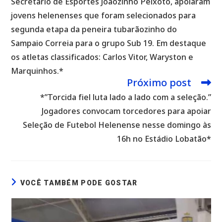
Secretário de Esportes Joãozinho Peixoto, apoiaram
jovens helenenses que foram selecionados para
segunda etapa da peneira tubarãozinho do
Sampaio Correia para o grupo Sub 19. Em destaque
os atletas classificados: Carlos Vitor, Waryston e
Marquinhos.*
Próximo post
*”Torcida fiel luta lado a lado com a seleção.”
Jogadores convocam torcedores para apoiar
Seleção de Futebol Helenense nesse domingo às
16h no Estádio Lobatão*
VOCÊ TAMBÉM PODE GOSTAR