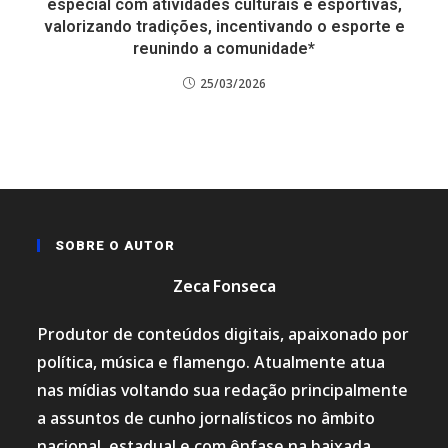
especial com atividades culturais e esportivas,
valorizando tradições, incentivando o esporte e
reunindo a comunidade*
25/03/2026
SOBRE O AUTOR
Zeca Fonseca
Produtor de conteúdos digitais, apaixonado por
política, música e flamengo. Atualmente atua
nas mídias voltando sua redação principalmente
a assuntos de cunho jornalísticos no âmbito
nacional, estadual e com ênfase na baixada