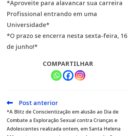
*Aproveite para alavancar sua carreira
Profissional entrando em uma
Universidade*
*O prazo se encerra nesta sexta-feira, 16
de junho!*
COMPARTILHAR
Post anterior
Leia
mais
*A Blitz de Conscientização em alusão ao Dia de
artigos
Combate a Exploração Sexual contra Crianças e
Adolescentes realizada ontem, em Santa Helena