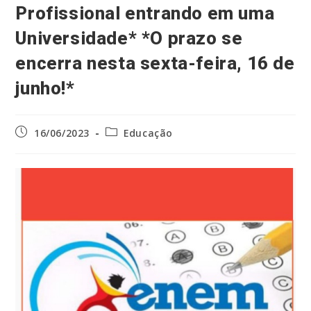
Profissional entrando em uma
Universidade* *O prazo se
encerra nesta sexta-feira, 16 de
junho!*
Post
Categoria
16/06/2023
Educação
publicado:
do
post: