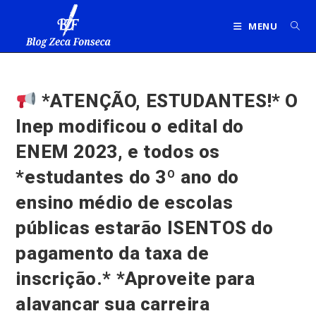
Ir
para
MENU
o
conteúdo
*ATENÇÃO, ESTUDANTES!* O
Inep modificou o edital do
ENEM 2023, e todos os
*estudantes do 3º ano do
ensino médio de escolas
públicas estarão ISENTOS do
pagamento da taxa de
inscrição.* *Aproveite para
alavancar sua carreira