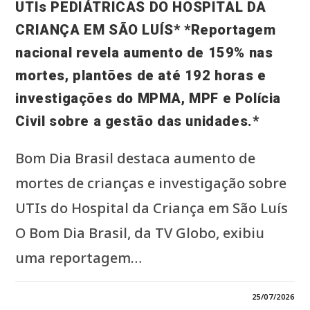
UTIs PEDIÁTRICAS DO HOSPITAL DA
CRIANÇA EM SÃO LUÍS* *Reportagem
nacional revela aumento de 159% nas
mortes, plantões de até 192 horas e
investigações do MPMA, MPF e Polícia
Civil sobre a gestão das unidades.*
Bom Dia Brasil destaca aumento de
mortes de crianças e investigação sobre
UTIs do Hospital da Criança em São Luís
O Bom Dia Brasil, da TV Globo, exibiu
uma reportagem…
EM
COMENTÁRIOS DESATIVADOS
25/07/2026
*BOM