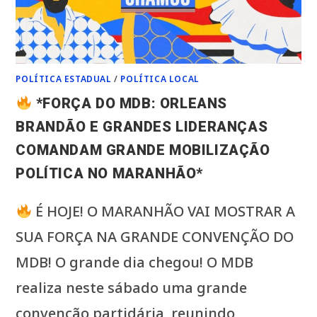
POLÍTICA ESTADUAL
/
POLÍTICA LOCAL
*FORÇA DO MDB: ORLEANS
BRANDÃO E GRANDES LIDERANÇAS
COMANDAM GRANDE MOBILIZAÇÃO
POLÍTICA NO MARANHÃO*
É HOJE! O MARANHÃO VAI MOSTRAR A
SUA FORÇA NA GRANDE CONVENÇÃO DO
MDB! O grande dia chegou! O MDB
realiza neste sábado uma grande
convenção partidária, reunindo