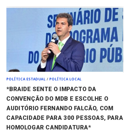
DIA
É
DELE:
PARABÉNS,
JURANDI
MENDONÇA,
VICE-
PREFEITO
DE
SANTA
HELENA!*
POLÍTICA ESTADUAL
/
POLÍTICA LOCAL
*BRAIDE SENTE O IMPACTO DA
CONVENÇÃO DO MDB E ESCOLHE O
AUDITÓRIO FERNANDO FALCÃO, COM
CAPACIDADE PARA 300 PESSOAS, PARA
HOMOLOGAR CANDIDATURA*