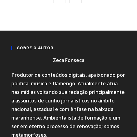
HOSPITAL
DA
CRIANÇA
DE
SÃO
LUÍS*
SOBRE O AUTOR
Zeca Fonseca
Produtor de conteúdos digitais, apaixonado por
política, música e flamengo. Atualmente atua
nas mídias voltando sua redação principalmente
a assuntos de cunho jornalísticos no âmbito
nacional, estadual e com ênfase na baixada
maranhense. Ambientalista de formação e um
ser em eterno processo de renovação; somos
metamorfoses.