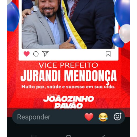
EM
EMPREGO,
RENDA
E
NOVAS
OPORTUNIDADES*