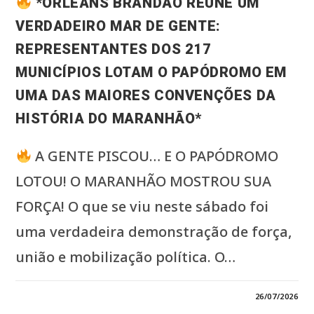
*ORLEANS BRANDÃO REÚNE UM
VERDADEIRO MAR DE GENTE:
REPRESENTANTES DOS 217
MUNICÍPIOS LOTAM O PAPÓDROMO EM
UMA DAS MAIORES CONVENÇÕES DA
HISTÓRIA DO MARANHÃO*
A GENTE PISCOU… E O PAPÓDROMO
LOTOU! O MARANHÃO MOSTROU SUA
FORÇA! O que se viu neste sábado foi
uma verdadeira demonstração de força,
união e mobilização política. O…
EM
COMENTÁRIOS DESATIVADOS
26/07/2026