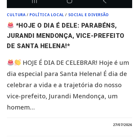
CULTURA
/
POLÍTICA LOCAL
/
SOCIAL E DIVERSÃO
*HOJE O DIA É DELE: PARABÉNS,
JURANDI MENDONÇA, VICE-PREFEITO
DE SANTA HELENA!*
HOJE É DIA DE CELEBRAR! Hoje é um
dia especial para Santa Helena! É dia de
celebrar a vida e a trajetória do nosso
vice-prefeito, Jurandi Mendonça, um
homem…
EM
COMENTÁRIOS DESATIVADOS
27/07/2026
*HOJE
O