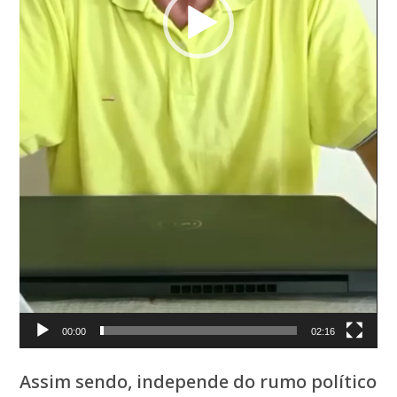
00:00
02:16
Assim sendo, independe do rumo político