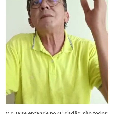
O que se entende por Cidadão: são todos