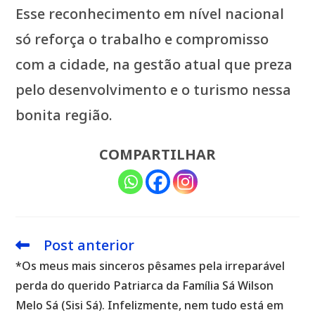
Esse reconhecimento em nível nacional
só reforça o trabalho e compromisso
com a cidade, na gestão atual que preza
pelo desenvolvimento e o turismo nessa
bonita região.
COMPARTILHAR
Post anterior
Leia
mais
*Os meus mais sinceros pêsames pela irreparável
artigos
perda do querido Patriarca da Família Sá Wilson
Melo Sá (Sisi Sá). Infelizmente, nem tudo está em