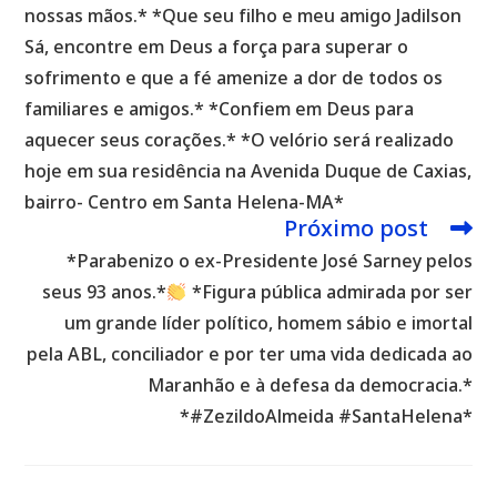
nossas mãos.* *Que seu filho e meu amigo Jadilson
Sá, encontre em Deus a força para superar o
sofrimento e que a fé amenize a dor de todos os
familiares e amigos.* *Confiem em Deus para
aquecer seus corações.* *O velório será realizado
hoje em sua residência na Avenida Duque de Caxias,
bairro- Centro em Santa Helena-MA*
Próximo post
*Parabenizo o ex-Presidente José Sarney pelos
seus 93 anos.*
*Figura pública admirada por ser
um grande líder político, homem sábio e imortal
pela ABL, conciliador e por ter uma vida dedicada ao
Maranhão e à defesa da democracia.*
*#ZezildoAlmeida #SantaHelena*