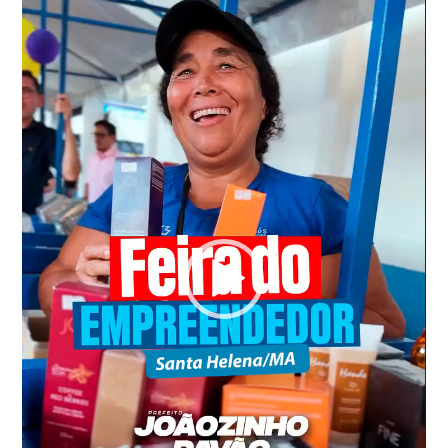
vídeo