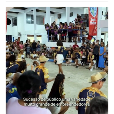
post: