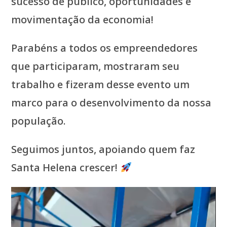
sucesso de público, oportunidades e
movimentação da economia!
Parabéns a todos os empreendedores
que participaram, mostraram seu
trabalho e fizeram desse evento um
marco para o desenvolvimento da nossa
população.
Seguimos juntos, apoiando quem faz
Santa Helena crescer!
Tocador
de