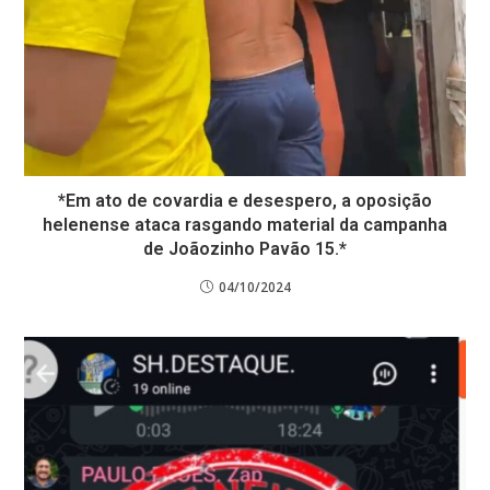
*Em ato de covardia e desespero, a oposição
helenense ataca rasgando material da campanha
de Joãozinho Pavão 15.*
04/10/2024