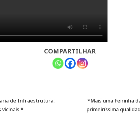
COMPARTILHAR
aria de Infraestrutura,
*Mais uma Feirinha d
vicinais.*
primeiríssima qualida