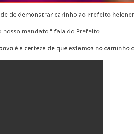
de de demonstrar carinho ao Prefeito helene
 nosso mandato.” fala do Prefeito.
povo é a certeza de que estamos no caminho ce