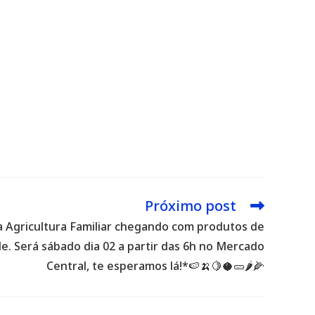
Próximo post
a Agricultura Familiar chegando com produtos de
de. Será sábado dia 02 a partir das 6h no Mercado
Central, te esperamos lá!*🍉🍌🍋🥥🥒🌶️🌽