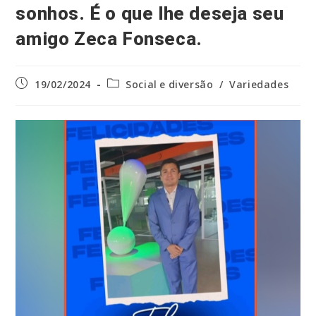
sonhos. É o que lhe deseja seu
amigo Zeca Fonseca.
Post
Categoria
19/02/2024
Social e diversão
/
Variedades
publicado:
do
post: