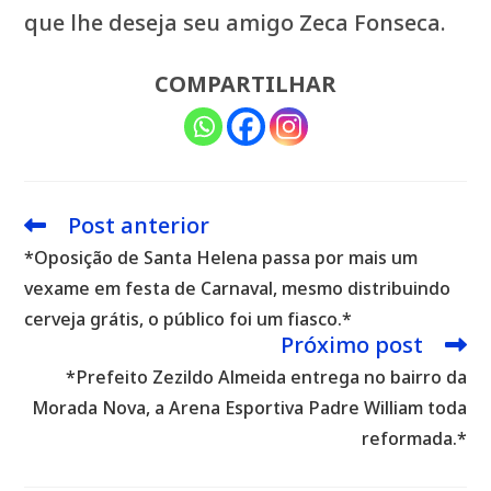
que lhe deseja seu amigo Zeca Fonseca.
COMPARTILHAR
Post anterior
Leia
mais
*Oposição de Santa Helena passa por mais um
artigos
vexame em festa de Carnaval, mesmo distribuindo
cerveja grátis, o público foi um fiasco.*
Próximo post
*Prefeito Zezildo Almeida entrega no bairro da
Morada Nova, a Arena Esportiva Padre William toda
reformada.*