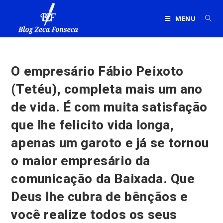
Ir
para
MENU
o
conteúdo
O empresário Fábio Peixoto
(Tetéu), completa mais um ano
de vida. É com muita satisfação
que lhe felicito vida longa,
apenas um garoto e já se tornou
o maior empresário da
comunicação da Baixada. Que
Deus lhe cubra de bênçãos e
você realize todos os seus