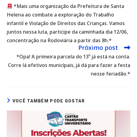
mais
*Mais uma organização da Prefeitura de Santa
artigos
Helena ao combate a exploração do Trabalho
infantil e Violação de Direitos das Crianças. Vamos
juntos nessa luta, participe da caminhada dia 12/06,
concentração na Rodoviária a partir das 8h.*
Próximo post
*Opa! A primeira parcela do 13⁰ já está na conta.
Corre lá efetivos municípais, já dá para fazer a festa
nesse feriadão.*
VOCÊ TAMBÉM PODE GOSTAR