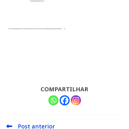
COMPARTILHAR
Post anterior
Leia