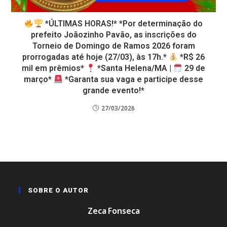
*ÚLTIMAS HORAS!* *Por determinação do
prefeito Joãozinho Pavão, as inscrições do
Torneio de Domingo de Ramos 2026 foram
prorrogadas até hoje (27/03), às 17h.*
*R$ 26
mil em prêmios*
*Santa Helena/MA |
29 de
março*
*Garanta sua vaga e participe desse
grande evento!*
27/03/2026
SOBRE O AUTOR
Zeca Fonseca