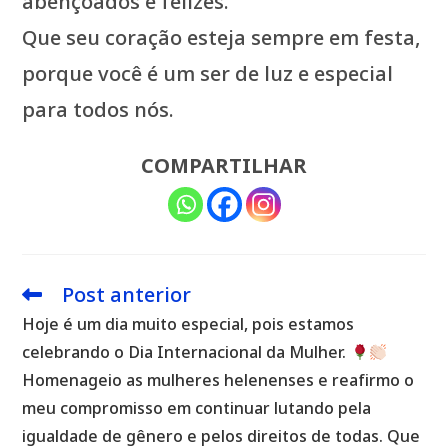
abençoados e felizes.
Que seu coração esteja sempre em festa,
porque você é um ser de luz e especial
para todos nós.
COMPARTILHAR
Post anterior
Leia
mais
Hoje é um dia muito especial, pois estamos
artigos
celebrando o Dia Internacional da Mulher.
Homenageio as mulheres helenenses e reafirmo o
meu compromisso em continuar lutando pela
igualdade de gênero e pelos direitos de todas. Que