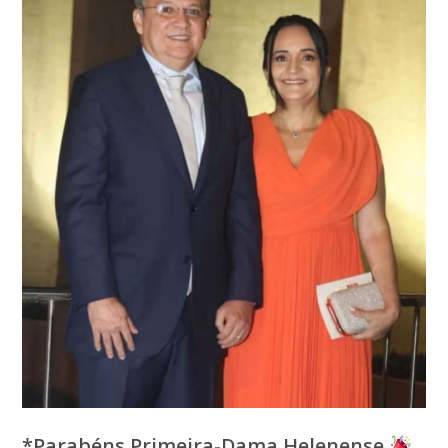
*Parabéns Primeira-Dama Helenense