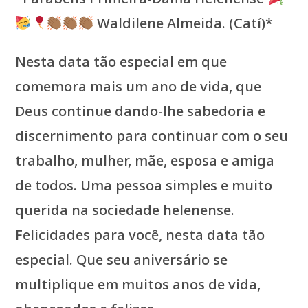
Waldilene Almeida. (Catí)*
Nesta data tão especial em que
comemora mais um ano de vida, que
Deus continue dando-lhe sabedoria e
discernimento para continuar com o seu
trabalho, mulher, mãe, esposa e amiga
de todos. Uma pessoa simples e muito
querida na sociedade helenense.
Felicidades para você, nesta data tão
especial. Que seu aniversário se
multiplique em muitos anos de vida,