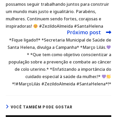
possamos seguir trabalhando juntos para construir
um mundo mais justo e igualitário. Parabéns,
mulheres. Continuem sendo fortes, corajosas e
inspiradoras!
#ZezildoAlmeida #SantaHelena
Próximo post
*Fique ligado!!* *Secretaria Municipal de Saúde de
Santa Helena, divulga a Campanha* *Março Lilás.
* *Que tem como objetivo conscientizar a
população sobre a prevenção e combate ao câncer
de colo uterino.* *Enfatizando a importância do
cuidado especial à saúde da mulher.!*
*!#MarçoLilás #ZezildoAlmeida #SantaHelena*!*
VOCÊ TAMBÉM PODE GOSTAR