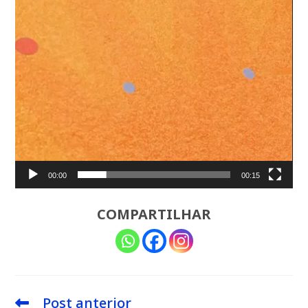
00:00
00:15
COMPARTILHAR
Post anterior
Leia