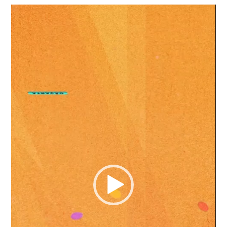
Tocador
de
vídeo