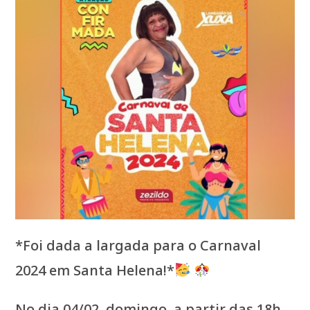
*Foi dada a largada para o Carnaval
2024 em Santa Helena!*
No dia 04/02, domingo, a partir das 18h,