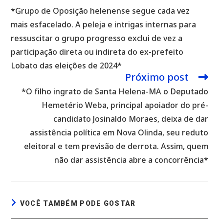
mais
*Grupo de Oposição helenense segue cada vez
artigos
mais esfacelado. A peleja e intrigas internas para
ressuscitar o grupo progresso exclui de vez a
participação direta ou indireta do ex-prefeito
Lobato das eleições de 2024*
Próximo post
*O filho ingrato de Santa Helena-MA o Deputado
Hemetério Weba, principal apoiador do pré-
candidato Josinaldo Moraes, deixa de dar
assistência política em Nova Olinda, seu reduto
eleitoral e tem previsão de derrota. Assim, quem
não dar assistência abre a concorrência*
VOCÊ TAMBÉM PODE GOSTAR