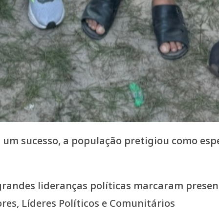
i um sucesso, a população pretigiou como espe
randes lideranças políticas marcaram presença,
res, Líderes Políticos e Comunitários