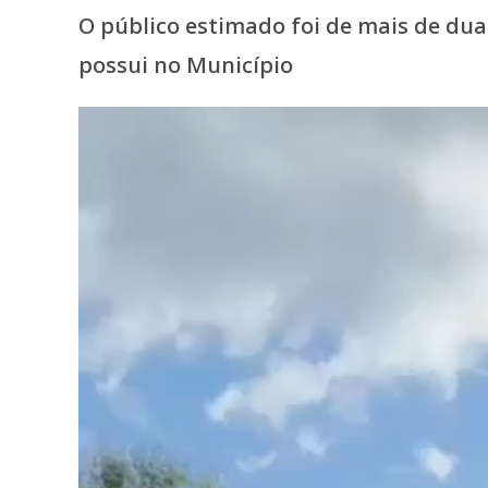
O público estimado foi de mais de dua
possui no Município
Tocador
de
vídeo