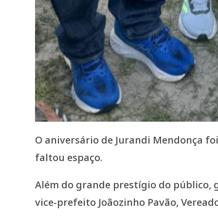
O aniversário de Jurandi Mendonça fo
faltou espaço.
Além do grande prestígio do público, g
vice-prefeito Joãozinho Pavão, Vereado