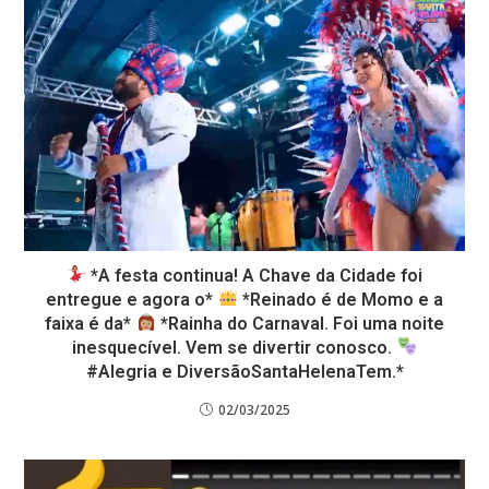
*A festa continua! A Chave da Cidade foi
entregue e agora o*
*Reinado é de Momo e a
faixa é da*
*Rainha do Carnaval. Foi uma noite
inesquecível. Vem se divertir conosco.
#Alegria e DiversãoSantaHelenaTem.*
02/03/2025