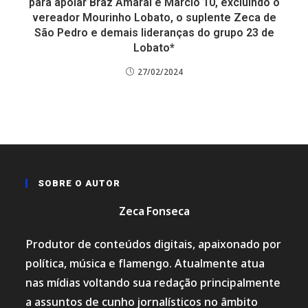
para apoiar Braz Amaral e Márcio 10, excluindo o
vereador Mourinho Lobato, o suplente Zeca de
São Pedro e demais lideranças do grupo 23 de
Lobato*
27/02/2024
SOBRE O AUTOR
Zeca Fonseca
Produtor de conteúdos digitais, apaixonado por
política, música e flamengo. Atualmente atua
nas mídias voltando sua redação principalmente
a assuntos de cunho jornalísticos no âmbito