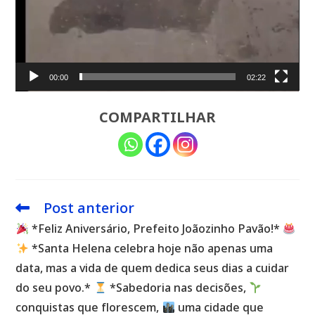
00:00
02:22
COMPARTILHAR
Post anterior
Leia
mais
*Feliz Aniversário, Prefeito Joãozinho Pavão!*
artigos
*Santa Helena celebra hoje não apenas uma
data, mas a vida de quem dedica seus dias a cuidar
do seu povo.*
*Sabedoria nas decisões,
conquistas que florescem,
uma cidade que