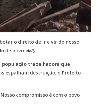
ar o direito de ir e vir do nosso
o de novo. 🚜💪
 a população trabalhadora que
ns espalham destruição, o Prefeito
. Nosso compromisso é com o povo