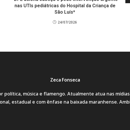
nas UTIs pediátricas do Hospital da Criança de
São Luís*
24/07/2026
Zeca Fonseca
r política, música e flamengo. Atualmente atua nas mídia
cional, estadual e com ênfase na baixada maranhense. Amb