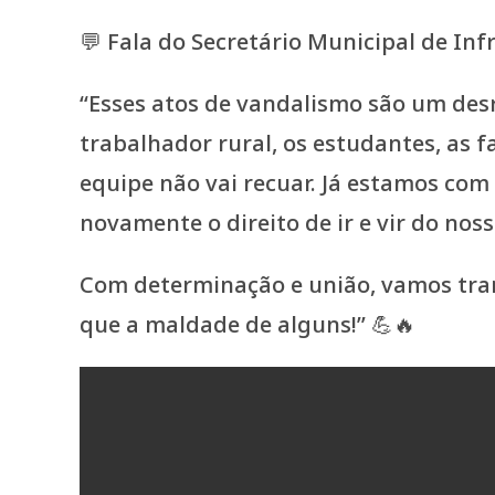
💬 Fala do Secretário Municipal de Inf
“Esses atos de vandalismo são um des
trabalhador rural, os estudantes, as 
equipe não vai recuar. Já estamos com
novamente o direito de ir e vir do nos
Com determinação e união, vamos tran
que a maldade de alguns!” 💪🔥