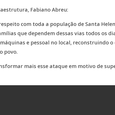
raestrutura, Fabiano Abreu:
respeito com toda a população de Santa Helen
famílias que dependem dessas vias todos os di
 máquinas e pessoal no local, reconstruindo o
so povo.
sformar mais esse ataque em motivo de super