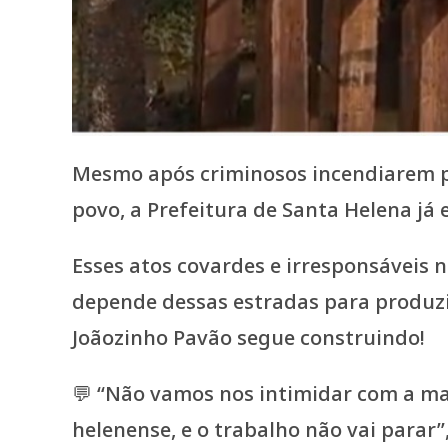
Mesmo após criminosos incendiarem pon
povo, a Prefeitura de Santa Helena já
Esses atos covardes e irresponsáveis
depende dessas estradas para produzir
Joãozinho Pavão segue construindo!
💬 “Não vamos nos intimidar com a m
helenense, e o trabalho não vai parar”