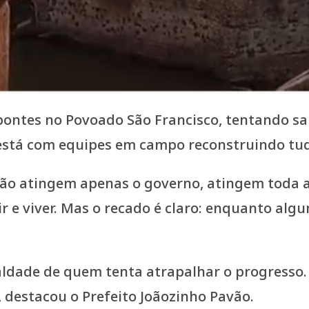
tes no Povoado São Francisco, tentando sabot
 está com equipes em campo reconstruindo tud
 não atingem apenas o governo, atingem toda
 e viver. Mas o recado é claro: enquanto algu
aldade de quem tenta atrapalhar o progresso
, destacou o Prefeito Joãozinho Pavão.