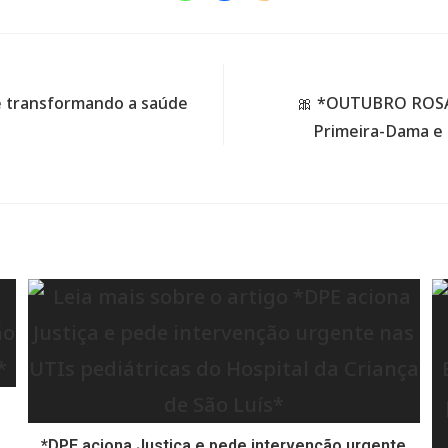
e transformando a saúde
🎀 *OUTUBRO ROSA 
Primeira-Dama e 
*DPE aciona Justiça e pede intervenção urgente