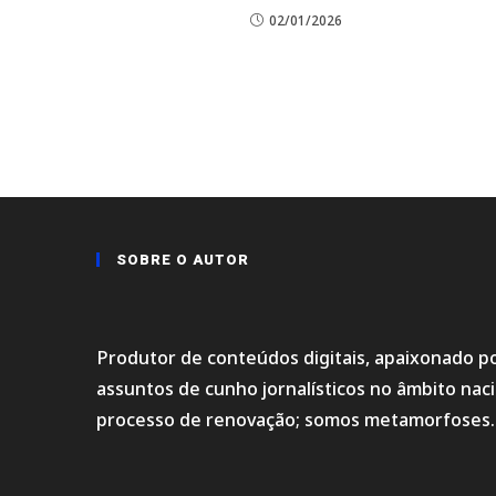
02/01/2026
SOBRE O AUTOR
Produtor de conteúdos digitais, apaixonado po
assuntos de cunho jornalísticos no âmbito na
processo de renovação; somos metamorfoses.