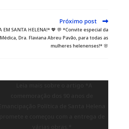
Próximo post
EM SANTA HELENA!* 💖 💬 *Convite especial da
Médica, Dra. Flaviana Abreu Pavão, para todas as
mulheres helenenses!* 🌸