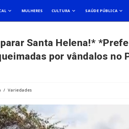
CAL
MULHERES
CULTURA
SAÚDE PÚBLICA
parar Santa Helena!* *Prefe
 queimadas por vândalos no
a
/
Variedades