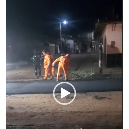
de
vídeo