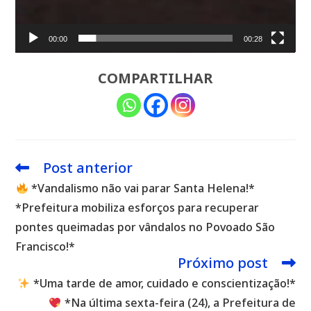
00:00
00:28
COMPARTILHAR
Post anterior
Leia
mais
*Vandalismo não vai parar Santa Helena!*
artigos
*Prefeitura mobiliza esforços para recuperar
pontes queimadas por vândalos no Povoado São
Francisco!*
Próximo post
*Uma tarde de amor, cuidado e conscientização!*
*Na última sexta-feira (24), a Prefeitura de