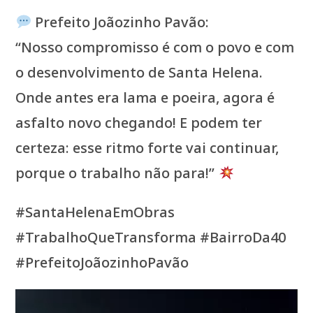
Prefeito Joãozinho Pavão:
“Nosso compromisso é com o povo e com
o desenvolvimento de Santa Helena.
Onde antes era lama e poeira, agora é
asfalto novo chegando! E podem ter
certeza: esse ritmo forte vai continuar,
porque o trabalho não para!”
#SantaHelenaEmObras
#TrabalhoQueTransforma #BairroDa40
#PrefeitoJoãozinhoPavão
Tocador