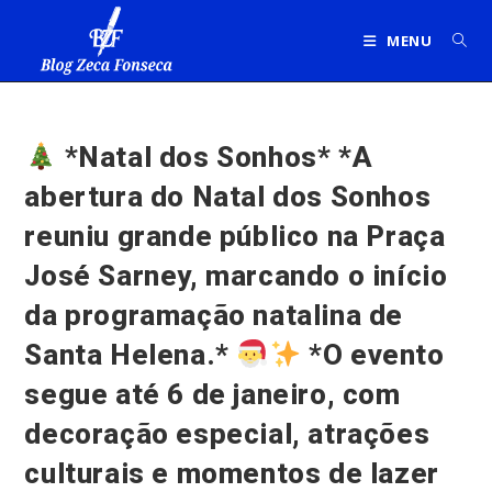
Ir
para
MENU
o
conteúdo
*Natal dos Sonhos* *A
abertura do Natal dos Sonhos
reuniu grande público na Praça
José Sarney, marcando o início
da programação natalina de
Santa Helena.*
*O evento
segue até 6 de janeiro, com
decoração especial, atrações
culturais e momentos de lazer