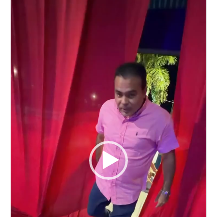
de
vídeo