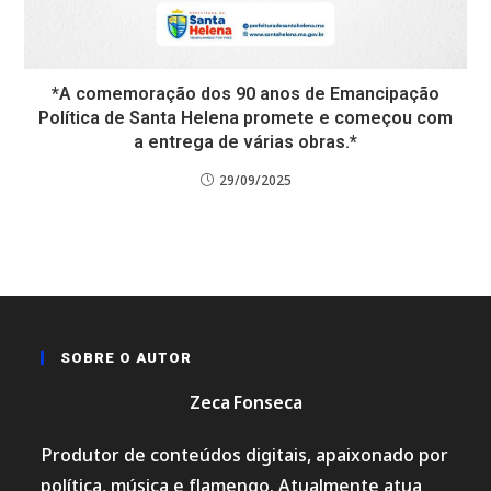
*A comemoração dos 90 anos de Emancipação
Política de Santa Helena promete e começou com
a entrega de várias obras.*
29/09/2025
SOBRE O AUTOR
Zeca Fonseca
Produtor de conteúdos digitais, apaixonado por
política, música e flamengo. Atualmente atua