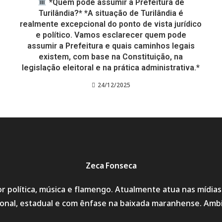
*Quem pode assumir a Prefeitura de
Turilândia?* *A situação de Turilândia é
realmente excepcional do ponto de vista jurídico
e político. Vamos esclarecer quem pode
assumir a Prefeitura e quais caminhos legais
existem, com base na Constituição, na
legislação eleitoral e na prática administrativa.*
24/12/2025
Zeca Fonseca
r política, música e flamengo. Atualmente atua nas mídia
cional, estadual e com ênfase na baixada maranhense. Amb