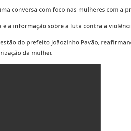
 uma conversa com foco nas mulheres com a pr
a e a informação sobre a luta contra a violênci
 gestão do prefeito Joãozinho Pavão, reafirm
rização da mulher.