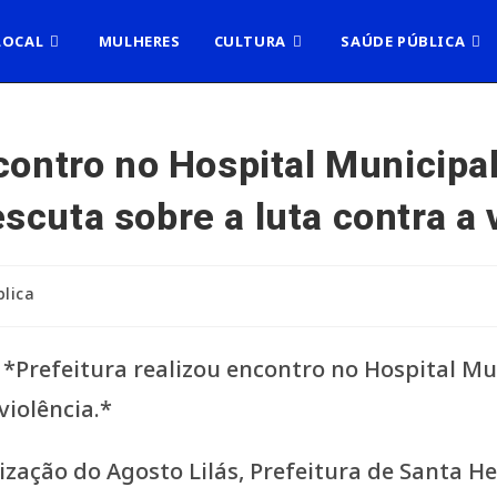
LOCAL
MULHERES
CULTURA
SAÚDE PÚBLICA
contro no Hospital Municipa
cuta sobre a luta contra a v
lica
ação do Agosto Lilás, Prefeitura de Santa Hel