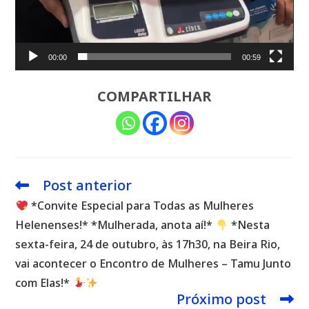
00:00
00:59
COMPARTILHAR
Post anterior
Leia
mais
*Convite Especial para Todas as Mulheres
artigos
Helenenses!* *Mulherada, anota aí!*
*Nesta
sexta-feira, 24 de outubro, às 17h30, na Beira Rio,
vai acontecer o Encontro de Mulheres – Tamu Junto
com Elas!*
Próximo post