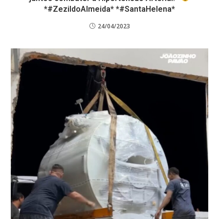
*#ZezildoAlmeida* *#SantaHelena*
24/04/2023