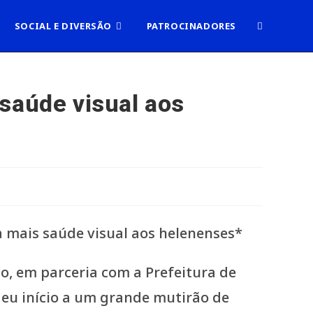
ALTERNAR
SOCIAL E DIVERSÃO
PATROCINADORES
PESQUISA
 saúde visual aos
DO
SITE
o, em parceria com a Prefeitura de
deu início a um grande mutirão de