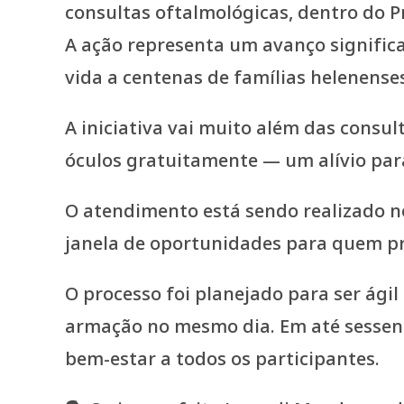
consultas oftalmológicas, dentro do P
A ação representa um avanço significa
vida a centenas de famílias helenense
A iniciativa vai muito além das consul
óculos gratuitamente — um alívio par
O atendimento está sendo realizado n
janela de oportunidades para quem pr
O processo foi planejado para ser ágil 
armação no mesmo dia. Em até sessenta
bem-estar a todos os participantes.