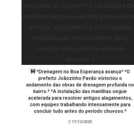
🚧 *Drenagem no Boa Esperança avança* *O
prefeito Joãozinho Pavão vistoriou o
andamento das obras de drenagem profunda n
bairro.* *A instalação das manilhas segue
acelerada para resolver antigos alagamentos,
com equipes trabalhando intensamente para
concluir tudo antes do período chuvoso.*
11/12/2025