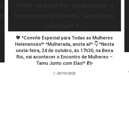
💖 *Convite Especial para Todas as Mulheres
Helenenses!* *Mulherada, anota aí!* 👇 *Nesta
sexta-feira, 24 de outubro, às 17h30, na Beira
Rio, vai acontecer o Encontro de Mulheres –
Tamu Junto com Elas!* 💃✨
20/10/2025
o