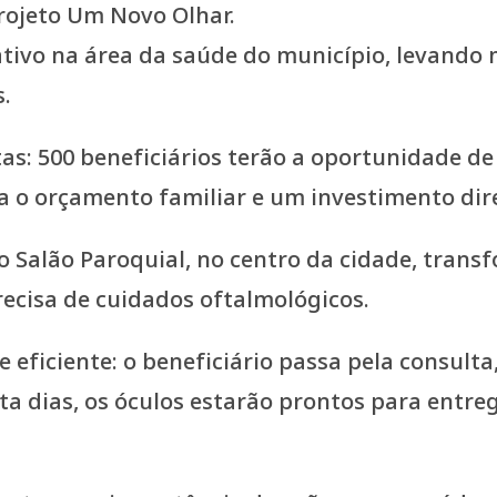
rojeto Um Novo Olhar.
tivo na área da saúde do município, levando 
s.
tas: 500 beneficiários terão a oportunidade d
a o orçamento familiar e um investimento dir
o Salão Paroquial, no centro da cidade, tra
ecisa de cuidados oftalmológicos.
e eficiente: o beneficiário passa pela consulta
 dias, os óculos estarão prontos para entreg