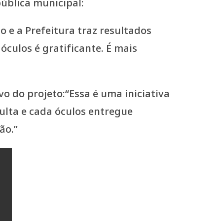
ública municipal:
 e a Prefeitura traz resultados
óculos é gratificante. É mais
o do projeto:“Essa é uma iniciativa
lta e cada óculos entregue
ão.”