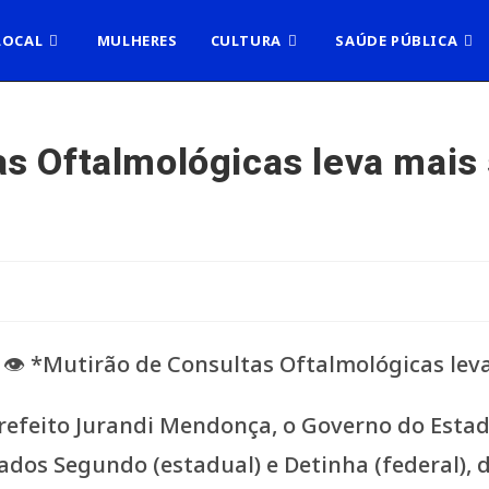
LOCAL
MULHERES
CULTURA
SAÚDE PÚBLICA
as Oftalmológicas leva mais
Prefeito Jurandi Mendonça, o Governo do Estad
dos Segundo (estadual) e Detinha (federal), 