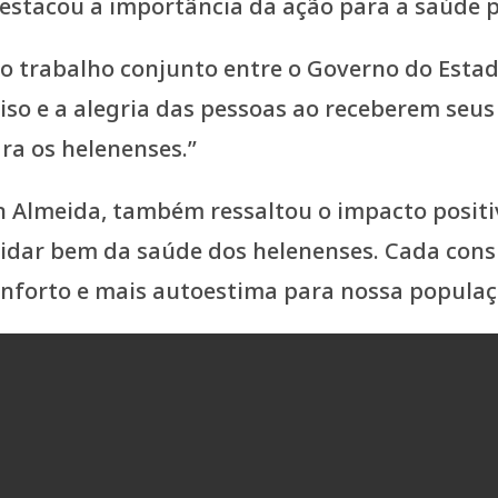
destacou a importância da ação para a saúde p
o trabalho conjunto entre o Governo do Estado
iso e a alegria das pessoas ao receberem seus 
ra os helenenses.”
n Almeida, também ressaltou o impacto positiv
dar bem da saúde dos helenenses. Cada consu
nforto e mais autoestima para nossa populaç