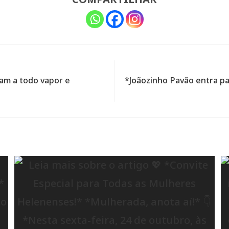
uam a todo vapor e
*Joãozinho Pavão entra par