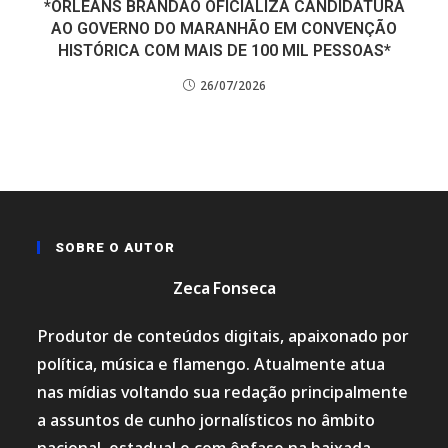
*ORLEANS BRANDÃO OFICIALIZA CANDIDATURA
AO GOVERNO DO MARANHÃO EM CONVENÇÃO
HISTÓRICA COM MAIS DE 100 MIL PESSOAS*
26/07/2026
SOBRE O AUTOR
Zeca Fonseca
Produtor de conteúdos digitais, apaixonado por
política, música e flamengo. Atualmente atua
nas mídias voltando sua redação principalmente
a assuntos de cunho jornalísticos no âmbito
nacional, estadual e com ênfase na baixada