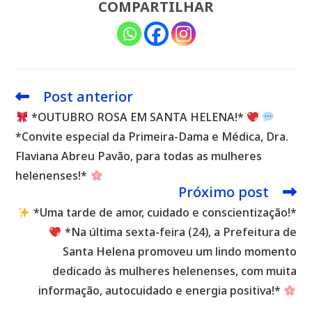
COMPARTILHAR
Post anterior
Leia
mais
*OUTUBRO ROSA EM SANTA HELENA!*
artigos
*Convite especial da Primeira-Dama e Médica, Dra.
Flaviana Abreu Pavão, para todas as mulheres
helenenses!*
Próximo post
*Uma tarde de amor, cuidado e conscientização!*
*Na última sexta-feira (24), a Prefeitura de
Santa Helena promoveu um lindo momento
dedicado às mulheres helenenses, com muita
informação, autocuidado e energia positiva!*