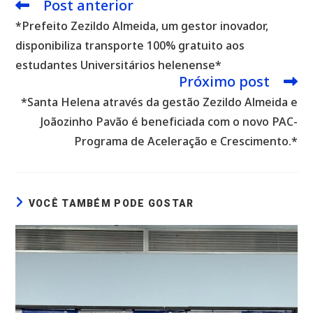
Post anterior
Leia
mais
*Prefeito Zezildo Almeida, um gestor inovador,
artigos
disponibiliza transporte 100% gratuito aos
estudantes Universitários helenense*
Próximo post
*Santa Helena através da gestão Zezildo Almeida e
Joãozinho Pavão é beneficiada com o novo PAC-
Programa de Aceleração e Crescimento.*
VOCÊ TAMBÉM PODE GOSTAR