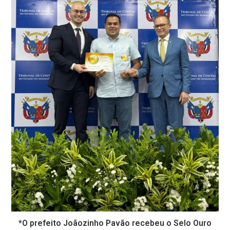
*O prefeito Joãozinho Pavão recebeu o Selo Ouro