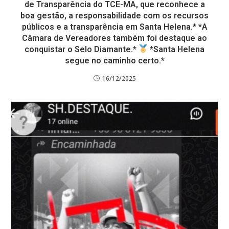
de Transparência do TCE-MA, que reconhece a
boa gestão, a responsabilidade com os recursos
públicos e a transparência em Santa Helena.* *A
Câmara de Vereadores também foi destaque ao
conquistar o Selo Diamante.*
*Santa Helena
segue no caminho certo.*
16/12/2025