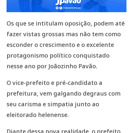
Os que se intitulam oposição, podem até
fazer vistas grossas mas não tem como
esconder o crescimento e o excelente
protagonismo político conquistado
nesse ano por Joãozinho Pavão.
O vice-prefeito e pré-candidato a
prefeitura, vem galgando degraus com
seu carisma e simpatia junto ao
eleitorado helenense.
Diante dessa nova realidade, o prefeito