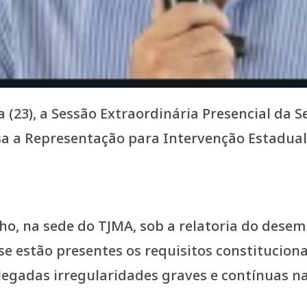
a (23), a Sessão Extraordinária Presencial da S
sa a Representação para Intervenção Estadual
ho, na sede do TJMA, sob a relatoria do dese
 estão presentes os requisitos constituciona
legadas irregularidades graves e contínuas n