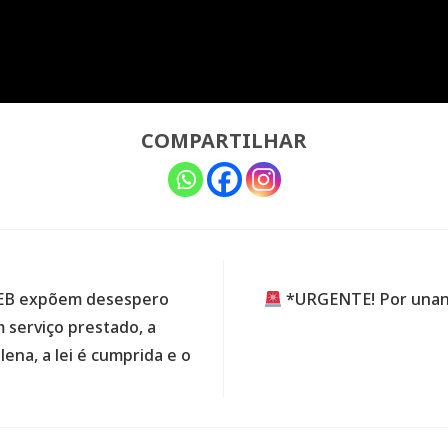
COMPARTILHAR
DEB expõem desespero
*URGENTE! Por unani
 serviço prestado, a
na, a lei é cumprida e o