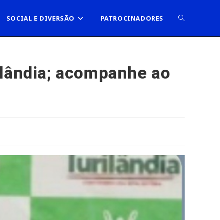
ALTERNAR
SOCIAL E DIVERSÃO
PATROCINADORES
PESQUISA
ilândia; acompanhe ao
DO
SITE