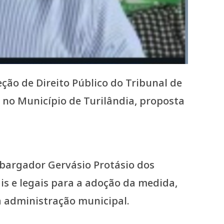
eção de Direito Público do Tribunal de
 no Município de Turilândia, proposta
mbargador Gervásio Protásio dos
is e legais para a adoção da medida,
a administração municipal.