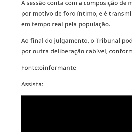
A sessão conta com a composição de m
por motivo de foro íntimo, e é transm
em tempo real pela população.
Ao final do julgamento, o Tribunal po
por outra deliberação cabível, confor
Fonte:oinformante
Assista: