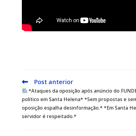
Post anterior
Leia
mais
*Ataques da oposição após anúncio do FUN
artigos
político em Santa Helena* *Sem propostas e sem
oposição espalha desinformação.* *Em Santa Hele
servidor é respeitado.*