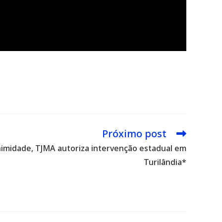
Próximo post
midade, TJMA autoriza intervenção estadual em
Turilândia*