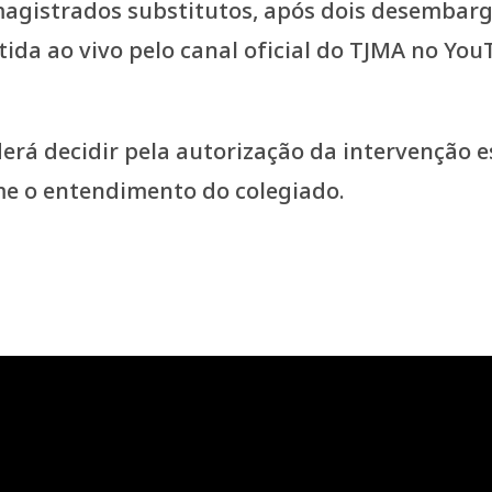
agistrados substitutos, após dois desembarg
itida ao vivo pelo canal oficial do TJMA no 
derá decidir pela autorização da intervenção 
me o entendimento do colegiado.