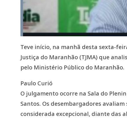
Teve início, na manhã desta sexta-feir
Justiça do Maranhão (TJMA) que anali
pelo Ministério Público do Maranhão.
Paulo Curió
O julgamento ocorre na Sala do Plenin
Santos. Os desembargadores avaliam se
considerada excepcional, diante das a