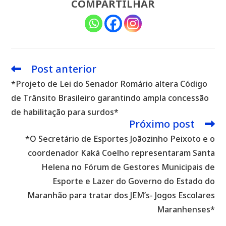
COMPARTILHAR
Post anterior
Leia
mais
*Projeto de Lei do Senador Romário altera Código
artigos
de Trânsito Brasileiro garantindo ampla concessão
de habilitação para surdos*
Próximo post
*O Secretário de Esportes Joãozinho Peixoto e o
coordenador Kaká Coelho representaram Santa
Helena no Fórum de Gestores Municipais de
Esporte e Lazer do Governo do Estado do
Maranhão para tratar dos JEM’s- Jogos Escolares
Maranhenses*