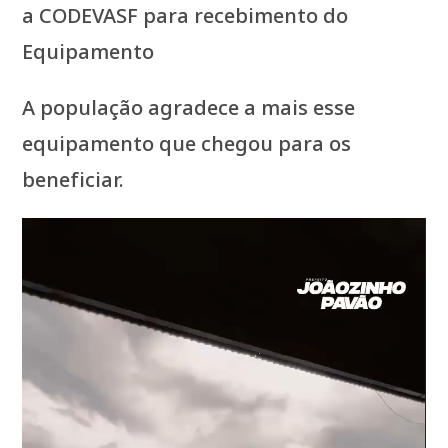
a CODEVASF para recebimento do
Equipamento
A população agradece a mais esse
equipamento que chegou para os
beneficiar.
Tocador
de
vídeo