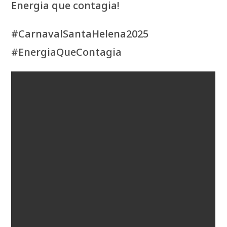
Energia que contagia!
#CarnavalSantaHelena2025
#EnergiaQueContagia