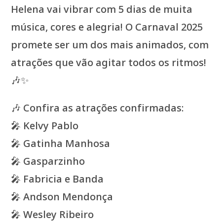
Helena vai vibrar com 5 dias de muita
música, cores e alegria! O Carnaval 2025
promete ser um dos mais animados, com
atrações que vão agitar todos os ritmos!
🎶✨
🎶 Confira as atrações confirmadas:
🎤 Kelvy Pablo
🎤 Gatinha Manhosa
🎤 Gasparzinho
🎤 Fabricia e Banda
🎤 Andson Mendonça
🎤 Wesley Ribeiro