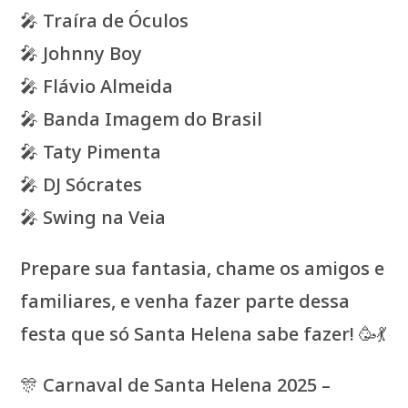
🎤 Traíra de Óculos
🎤 Johnny Boy
🎤 Flávio Almeida
🎤 Banda Imagem do Brasil
🎤 Taty Pimenta
🎤 DJ Sócrates
🎤 Swing na Veia
Prepare sua fantasia, chame os amigos e
familiares, e venha fazer parte dessa
festa que só Santa Helena sabe fazer! 🥳💃
🎊 Carnaval de Santa Helena 2025 –