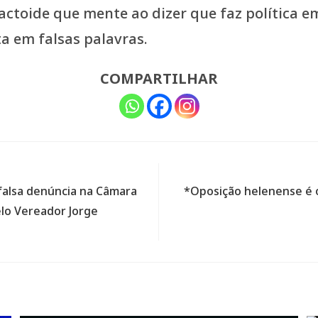
actoide que mente ao dizer que faz política e
ta em falsas palavras.
COMPARTILHAR
falsa denúncia na Câmara
*Oposição helenense é o
lo Vereador Jorge