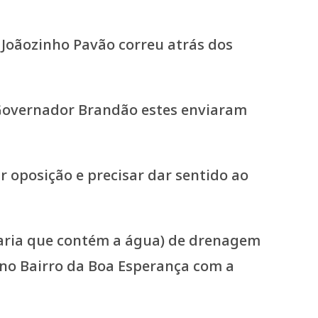
o Joãozinho Pavão correu atrás dos
 Governador Brandão estes enviaram
ar oposição e precisar dar sentido ao
haria que contém a água) de drenagem
 no Bairro da Boa Esperança com a