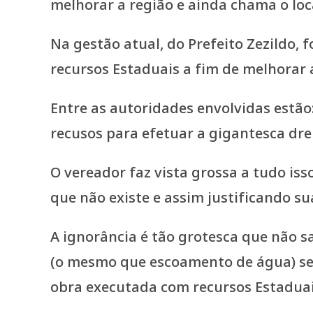
melhorar a região e ainda chama o lo
Na gestão atual, do Prefeito Zezildo, 
recursos Estaduais a fim de melhorar a
Entre as autoridades envolvidas estã
recusos para efetuar a gigantesca dr
O vereador faz vista grossa a tudo isso
que não existe e assim justificando su
A ignorância é tão grotesca que não 
(o mesmo que escoamento de água) sen
obra executada com recursos Estaduai