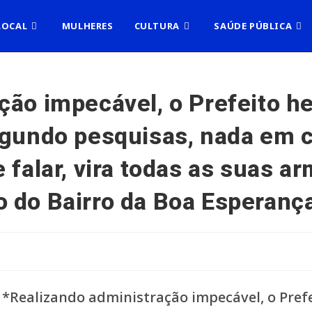
LOCAL
MULHERES
CULTURA
SAÚDE PÚBLICA
ção impecável, o Prefeito h
egundo pesquisas, nada em c
 falar, vira todas as suas a
 do Bairro da Boa Esperanç