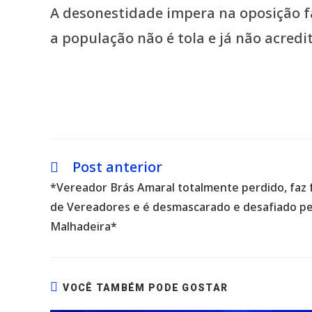
A desonestidade impera na oposição f
a população não é tola e já não acredi
Post anterior
Leia
mais
*Vereador Brás Amaral totalmente perdido, faz 
artigos
de Vereadores e é desmascarado e desafiado pe
Malhadeira*
VOCÊ TAMBÉM PODE GOSTAR