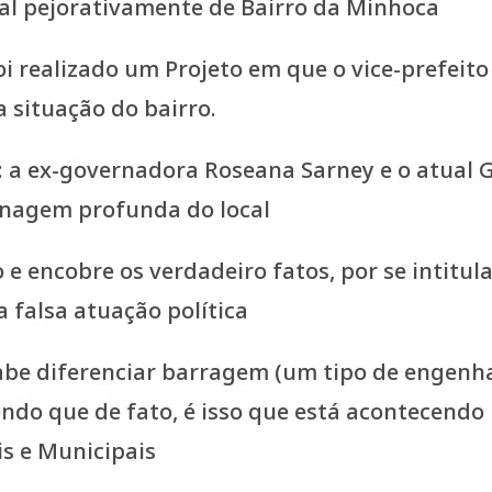
cal pejorativamente de Bairro da Minhoca
foi realizado um Projeto em que o vice-prefeit
 situação do bairro.
o: a ex-governadora Roseana Sarney e o atual
enagem profunda do local
 e encobre os verdadeiro fatos, por se intitul
a falsa atuação política
sabe diferenciar barragem (um tipo de engen
do que de fato, é isso que está acontecendo
s e Municipais