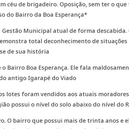
a Gestão Municipal atual de forma descabida
demonstra total deconhecimento de situações 
e de sua história
 o Bairro Boa Esperança. Ele fala maldosament
 do antigo Igarapé do Viado
os lotes foram vendidos aos atuais moradores
ão possui o nível do solo abaixo do nível do 
vo. O bairro que possui mais de trinta anos e