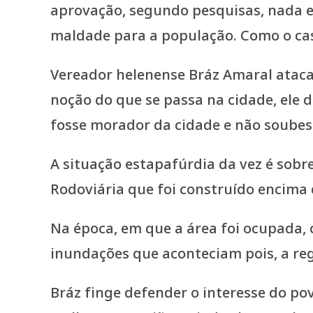
Vereador helenense Bráz Amaral atac
noção do que se passa na cidade, ele 
fosse morador da cidade e não soubess
A situação estapafúrdia da vez é sobre
Rodoviária que foi construído encima
Na época, em que a área foi ocupada, 
inundações que aconteciam pois, a regi
Bráz finge defender o interesse do po