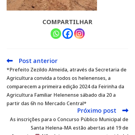
COMPARTILHAR
Post anterior
Leia
mais
*Prefeito Zezildo Almeida, através da Secretaria de
artigos
Agricultura convida a todos os helenenses, a
comparecem a primeira edição 2024 da Feirinha da
Agricultura Familiar Helenense sábado dia 20 a
partir das 6h no Mercado Central*
Próximo post
As inscrições para o Concurso Público Municipal de
Santa Helena-MA estão abertas até 19 de