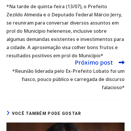
mais
*Na tarde de quinta-feira (13/07), o Prefeito
artigos
Zezildo Almeida e o Deputado Federal Márcio Jerry,
se reuniram para conversar diversos assuntos em
prol do Município helenense, inclusive sobre
algumas demandas existentes e investimentos para
a cidade. A aproximação visa colher bons frutos e
resultados positivos em prol do Município*
Próximo post
*Reunião liderada pelo Ex-Prefeito Lobato foi um
fiasco, pouco público e carregada de discurso
falacioso*
VOCÊ TAMBÉM PODE GOSTAR