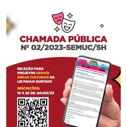
post: