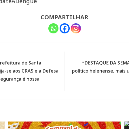
mbateADengue
COMPARTILHAR
refeitura de Santa
*DESTAQUE DA SEMANA
ija-se aos CRAS e a Defesa
político helenense, mais
 segurança é nossa