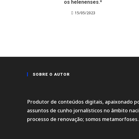
os helenenses.*
15/05/2023
SOBRE O AUTOR
Produtor de conteúdos digitais, apaixonado po
assuntos de cunho jornalísticos no âmbito na
processo de renovação; somos metamorfoses.