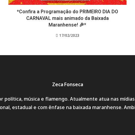
*Confira a Programação do PRIMEIRO DIA DO
CARNAVAL mais animado da Baixada
Maranhense! 🎉*
17/02/2023
Zeca Fonseca
r política, música e flamengo. Atualmente atua nas mídia
cional, estadual e com ênfase na baixada maranhense. Amb