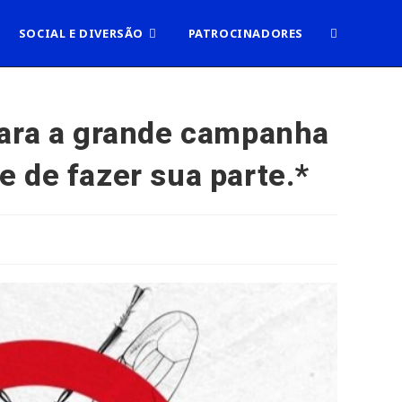
ALTERNAR
SOCIAL E DIVERSÃO
PATROCINADORES
PESQUISA
para a grande campanha
 de fazer sua parte.*
DO
SITE