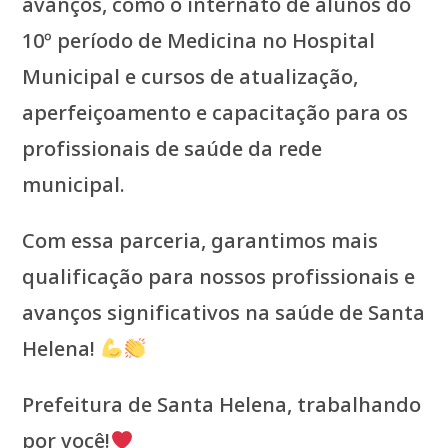
avanços, como o internato de alunos do
10º período de Medicina no Hospital
Municipal e cursos de atualização,
aperfeiçoamento e capacitação para os
profissionais de saúde da rede
municipal.
Com essa parceria, garantimos mais
qualificação para nossos profissionais e
avanços significativos na saúde de Santa
Helena!
Prefeitura de Santa Helena, trabalhando
por você!