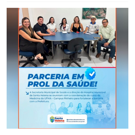
post: