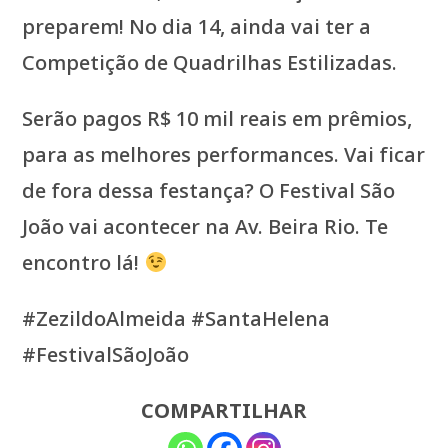
preparem! No dia 14, ainda vai ter a
Competição de Quadrilhas Estilizadas.
Serão pagos R$ 10 mil reais em prêmios,
para as melhores performances. Vai ficar
de fora dessa festança? O Festival São
João vai acontecer na Av. Beira Rio. Te
encontro lá!
#ZezildoAlmeida #SantaHelena
#FestivalSãoJoão
COMPARTILHAR