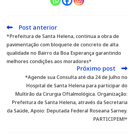
Post anterior
Leia
mais
*Prefeitura de Santa Helena, continua a obra de
artigos
pavimentação com bloquete de concreto de alta
qualidade no Bairro da Boa Esperança garantindo
melhores condições aos moradores*
Próximo post
*Agende sua Consulta até dia 24 de Julho no
Hospital de Santa Helena para participar do
Multirão da Cirurgia Oftalmológica. Organização:
Prefeitura de Santa Helena, através da Secretaria
da Saúde, Apoio: Deputada Federal Roseana Sarney.
PARTICIPEM!*