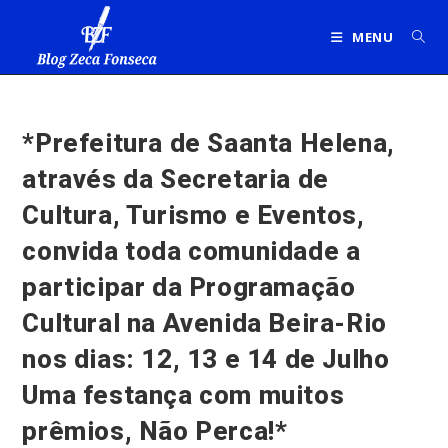
Ir
para
MENU
o
conteúdo
*Prefeitura de Saanta Helena,
através da Secretaria de
Cultura, Turismo e Eventos,
convida toda comunidade a
participar da Programação
Cultural na Avenida Beira-Rio
nos dias: 12, 13 e 14 de Julho
Uma festança com muitos
prêmios, Não Perca!*