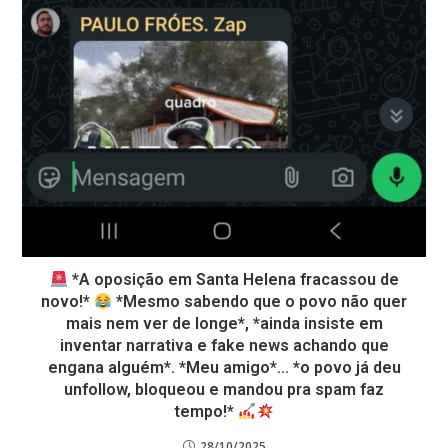
*A oposição em Santa Helena fracassou de
novo!*
*Mesmo sabendo que o povo não quer
mais nem ver de longe*, *ainda insiste em
inventar narrativa e fake news achando que
engana alguém*. *Meu amigo*… *o povo já deu
unfollow, bloqueou e mandou pra spam faz
tempo!*
28/10/2025