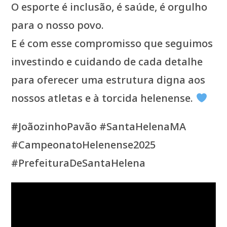
O esporte é inclusão, é saúde, é orgulho
para o nosso povo.
E é com esse compromisso que seguimos
investindo e cuidando de cada detalhe
para oferecer uma estrutura digna aos
nossos atletas e à torcida helenense.
#JoãozinhoPavão #SantaHelenaMA
#CampeonatoHelenense2025
#PrefeituraDeSantaHelena
Tocador
de