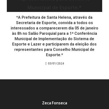
*A Prefeitura de Santa Helena, através da
Secretaria de Esporte, convida a todos os
interessados a comparecerem dia 05 de janeiro
às 8h no Salão Paroquial para a 1ª Conferência
Municipal de Implementação do Sistema de
Esporte e Lazer e participarem da eleição dos
representantes para Conselho Municipal de
Esporte.*
03/01/2024
Zeca Fonseca