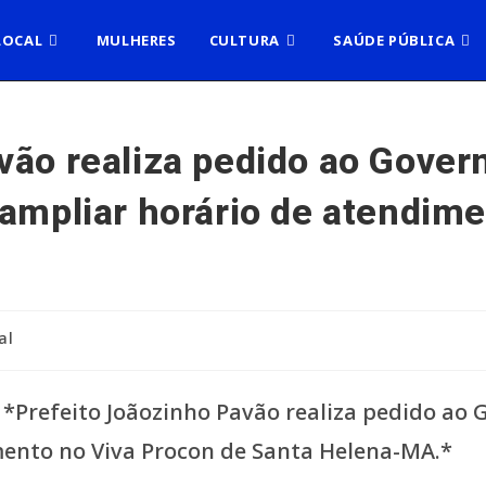
LOCAL
MULHERES
CULTURA
SAÚDE PÚBLICA
vão realiza pedido ao Gover
 ampliar horário de atendim
al