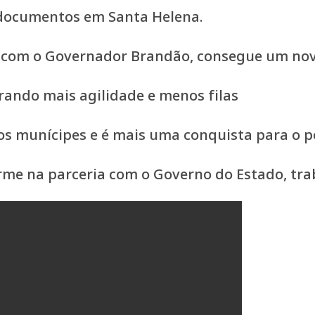
us documentos em Santa Helena.
a com o Governador Brandão, consegue um nov
erando mais agilidade e menos filas
dos munícipes e é mais uma conquista para o 
irme na parceria com o Governo do Estado, tr