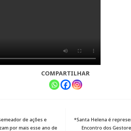
COMPARTILHAR
 semeador de ações e
*Santa Helena é represen
zam por mais esse ano de
Encontro dos Gestore