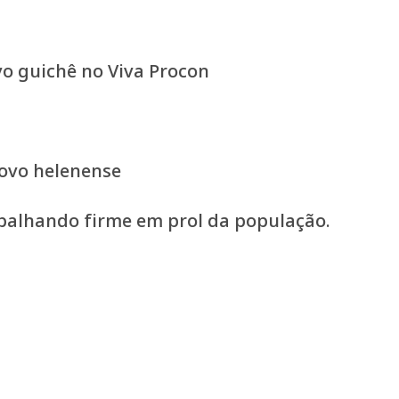
o guichê no Viva Procon
povo helenense
abalhando firme em prol da população.