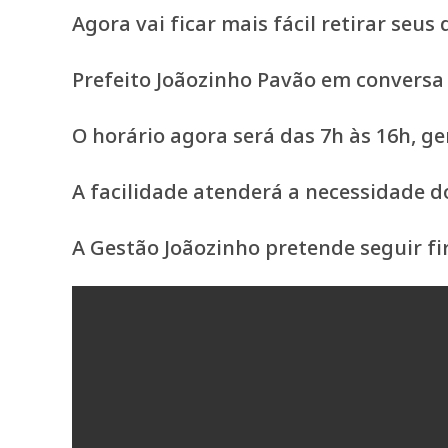
Agora vai ficar mais fácil retirar se
Prefeito Joãozinho Pavão em convers
O horário agora será das 7h às 16h, g
A facilidade atenderá a necessidade 
A Gestão Joãozinho pretende seguir f