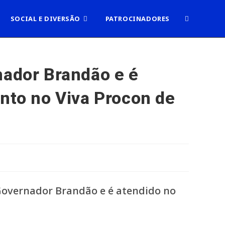
ALTERNAR
SOCIAL E DIVERSÃO
PATROCINADORES
PESQUISA
nador Brandão e é
ento no Viva Procon de
DO
SITE