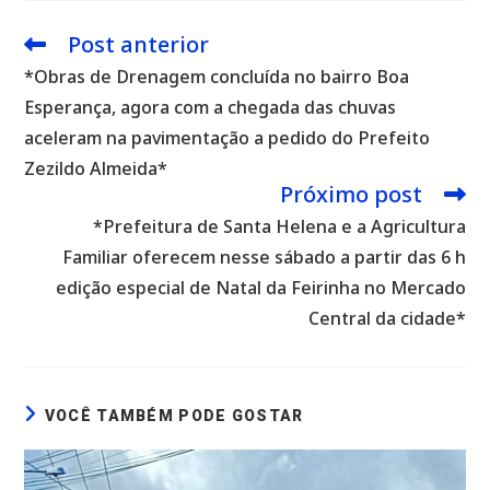
Post anterior
Leia
mais
*Obras de Drenagem concluída no bairro Boa
artigos
Esperança, agora com a chegada das chuvas
aceleram na pavimentação a pedido do Prefeito
Zezildo Almeida*
Próximo post
*Prefeitura de Santa Helena e a Agricultura
Familiar oferecem nesse sábado a partir das 6 h
edição especial de Natal da Feirinha no Mercado
Central da cidade*
VOCÊ TAMBÉM PODE GOSTAR