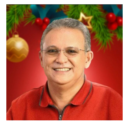
post: