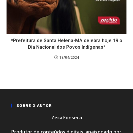
*Prefeitura de Santa Helena-MA celebra hoje 19 o
Dia Nacional dos Povos Indígenas*
19/04/2024
SOBRE O AUTOR
Zeca Fonseca
Produtor de conteúdos digitais, apaixonado por