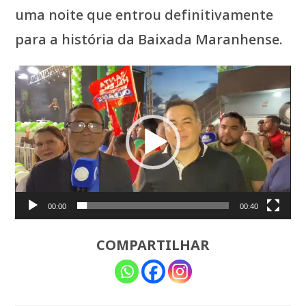
uma noite que entrou definitivamente
para a história da Baixada Maranhense.
Tocador
de
vídeo
00:00
00:40
COMPARTILHAR