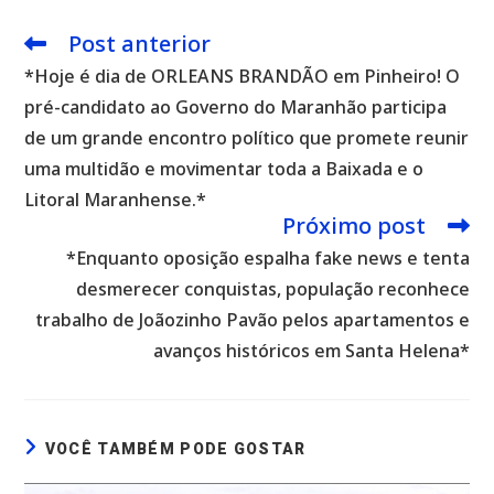
Post anterior
Leia
mais
*Hoje é dia de ORLEANS BRANDÃO em Pinheiro! O
artigos
pré-candidato ao Governo do Maranhão participa
de um grande encontro político que promete reunir
uma multidão e movimentar toda a Baixada e o
Litoral Maranhense.*
Próximo post
*Enquanto oposição espalha fake news e tenta
desmerecer conquistas, população reconhece
trabalho de Joãozinho Pavão pelos apartamentos e
avanços históricos em Santa Helena*
VOCÊ TAMBÉM PODE GOSTAR