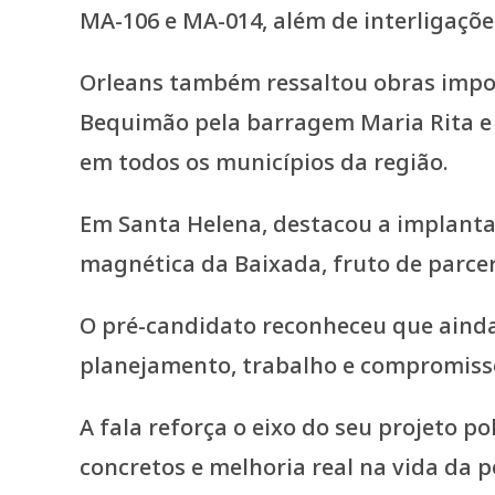
MA-106 e MA-014, além de interligaçõ
Orleans também ressaltou obras impor
Bequimão pela barragem Maria Rita e a
em todos os municípios da região.
Em Santa Helena, destacou a implanta
magnética da Baixada, fruto de parcer
O pré-candidato reconheceu que ainda
planejamento, trabalho e compromiss
A fala reforça o eixo do seu projeto 
concretos e melhoria real na vida da 