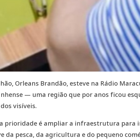
ão, Orleans Brandão, esteve na Rádio Maracu
anhense — uma região que por anos ficou esq
os visíveis.
a prioridade é ampliar a infraestrutura para 
e da pesca, da agricultura e do pequeno comér