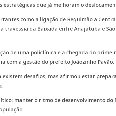
es estratégicas que já melhoram o deslocame
tantes como a ligação de Bequimão a Central,
 travessia da Baixada entre Anajatuba e São 
ção de uma policlínica e a chegada do primeir
ia com a gestão do prefeito Joãozinho Pavão.
 existem desafios, mas afirmou estar prepar
o.
político: manter o ritmo de desenvolvimento 
população.