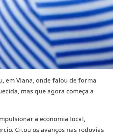
, em Viana, onde falou de forma
uecida, mas que agora começa a
impulsionar a economia local,
cio. Citou os avanços nas rodovias