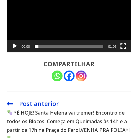
00:00
01:03
COMPARTILHAR
Post anterior
Leia
mais
*É HOJE! Santa Helena vai tremer! Encontro de
artigos
todos os Blocos. Começa em Queimadas às 14h e a
partir da 17h na Praça do Farol.VENHA PRA FOLIA*!