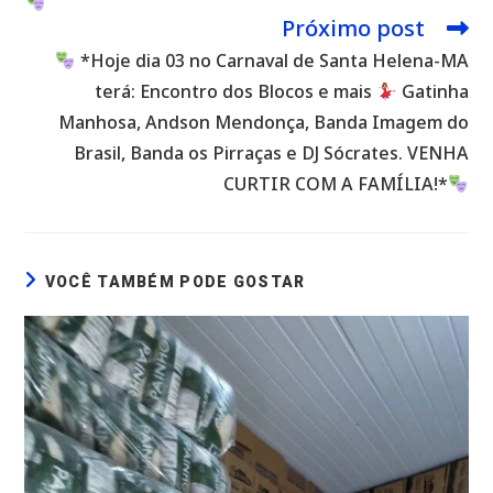
Próximo post
*Hoje dia 03 no Carnaval de Santa Helena-MA
terá: Encontro dos Blocos e mais
Gatinha
Manhosa, Andson Mendonça, Banda Imagem do
Brasil, Banda os Pirraças e DJ Sócrates. VENHA
CURTIR COM A FAMÍLIA!*
VOCÊ TAMBÉM PODE GOSTAR