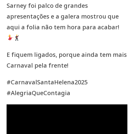
Sarney foi palco de grandes
apresentações e a galera mostrou que
aqui a folia não tem hora para acabar!
E fiquem ligados, porque ainda tem mais
Carnaval pela frente!
#CarnavalSantaHelena2025
#AlegriaQueContagia
Tocador
de
vídeo