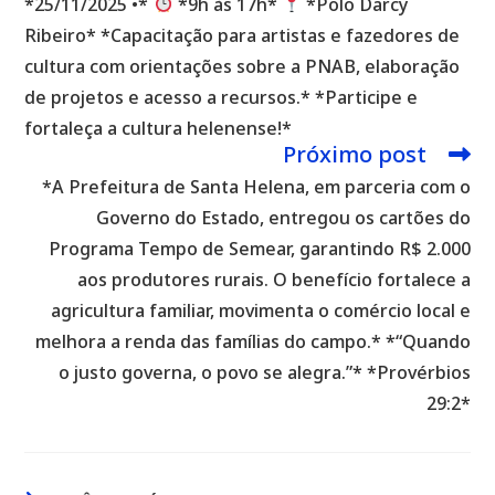
*25/11/2025 •*
*9h às 17h*
*Polo Darcy
Ribeiro* *Capacitação para artistas e fazedores de
cultura com orientações sobre a PNAB, elaboração
de projetos e acesso a recursos.* *Participe e
fortaleça a cultura helenense!*
Próximo post
*A Prefeitura de Santa Helena, em parceria com o
Governo do Estado, entregou os cartões do
Programa Tempo de Semear, garantindo R$ 2.000
aos produtores rurais. O benefício fortalece a
agricultura familiar, movimenta o comércio local e
melhora a renda das famílias do campo.* *“Quando
o justo governa, o povo se alegra.”* *Provérbios
29:2*