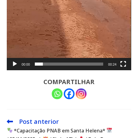
00:00
00:24
COMPARTILHAR
Post anterior
Leia
mais
*Capacitação PNAB em Santa Helena*
artigos