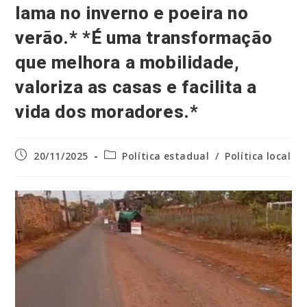
lama no inverno e poeira no
verão.* *É uma transformação
que melhora a mobilidade,
valoriza as casas e facilita a
vida dos moradores.*
Post
Categoria
20/11/2025
Política estadual
/
Política local
publicado:
do
post: