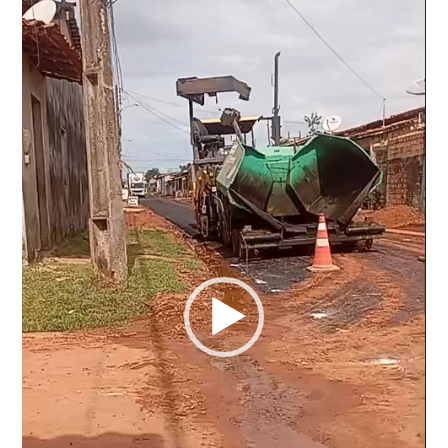
de
vídeo