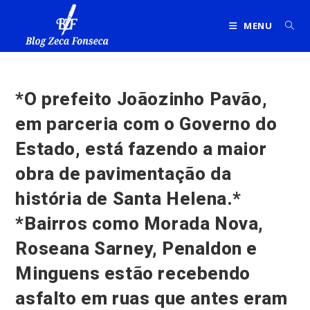
Ir
para
MENU
o
conteúdo
*O prefeito Joãozinho Pavão,
em parceria com o Governo do
Estado, está fazendo a maior
obra de pavimentação da
história de Santa Helena.*
*Bairros como Morada Nova,
Roseana Sarney, Penaldon e
Minguens estão recebendo
asfalto em ruas que antes eram