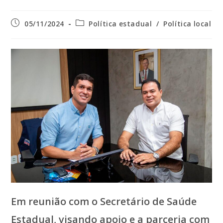
Post
Categoria
05/11/2024
Política estadual
/
Política local
publicado:
do
post:
Em reunião com o Secretário de Saúde
Estadual, visando apoio e a parceria com