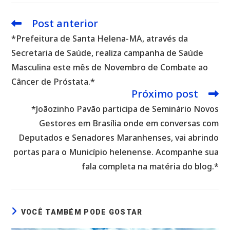
Post anterior
Leia
mais
*Prefeitura de Santa Helena-MA, através da
artigos
Secretaria de Saúde, realiza campanha de Saúde
Masculina este mês de Novembro de Combate ao
Câncer de Próstata.*
Próximo post
*Joãozinho Pavão participa de Seminário Novos
Gestores em Brasília onde em conversas com
Deputados e Senadores Maranhenses, vai abrindo
portas para o Município helenense. Acompanhe sua
fala completa na matéria do blog.*
VOCÊ TAMBÉM PODE GOSTAR