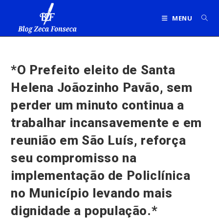
Ir
para
MENU
o
conteúdo
*O Prefeito eleito de Santa
Helena Joãozinho Pavão, sem
perder um minuto continua a
trabalhar incansavemente e em
reunião em São Luís, reforça
seu compromisso na
implementação de Policlínica
no Município levando mais
dignidade a população.*