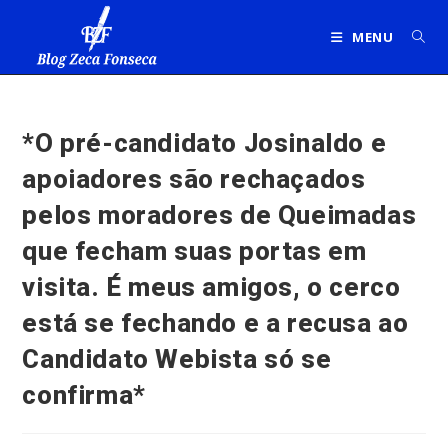
Ir
para
MENU
o
conteúdo
*O pré-candidato Josinaldo e
apoiadores são rechaçados
pelos moradores de Queimadas
que fecham suas portas em
visita. É meus amigos, o cerco
está se fechando e a recusa ao
Candidato Webista só se
confirma*