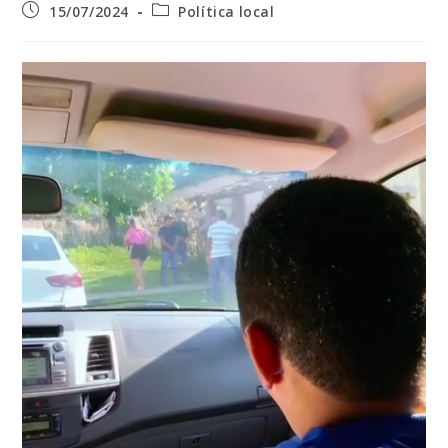
Post
Categoria
15/07/2024
Política local
publicado:
do
post: